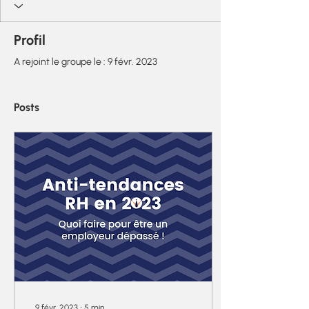
Profil
A rejoint le groupe le : 9 févr. 2023
Posts
9 févr. 2023
∙
5
min