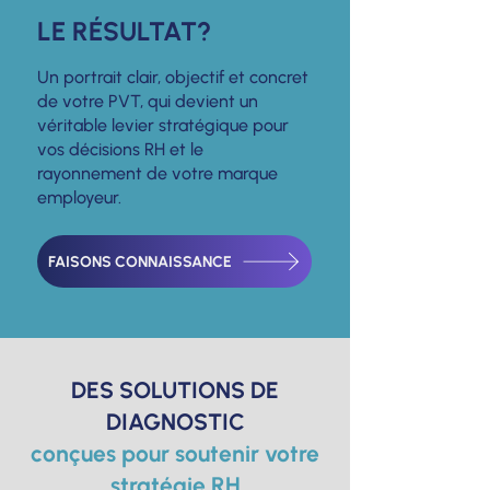
LE RÉSULTAT?
Un portrait clair, objectif et concret
de votre PVT, qui devient un
véritable levier stratégique pour
vos décisions RH et le
rayonnement de votre marque
employeur.
FAISONS CONNAISSANCE
DES SOLUTIONS DE
DIAGNOSTIC
conçues pour soutenir votre
stratégie RH