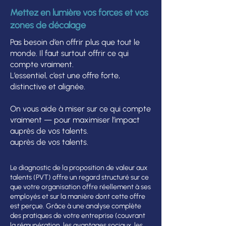
Mettez en lumière vos forces et vos
zones de décalage
Pas besoin d’en offrir plus que tout le
monde. Il faut surtout offrir ce qui
compte vraiment.
L’essentiel, c’est une offre forte,
distinctive et alignée.
On vous aide à miser sur ce qui compte
vraiment — pour maximiser l’impact
auprès de vos talents.
auprès de vos talents.
Le diagnostic de la proposition de valeur aux
talents (PVT) offre un regard structuré sur ce
que votre organisation offre réellement à ses
employés et sur la manière dont cette offre
est perçue. Grâce à une analyse complète
des pratiques de votre entreprise (couvrant
la rémunération, les avantages sociaux, les