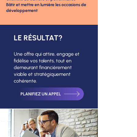
Bâtir et mettre en lumière les occasions de
développement
LE RÉSULTAT?
Une offre qui attire, engage et
fidélise vos talents, tout en
demeurant financièrement
viable et stratégiquement
cohérente.
PLANIFIEZ UN APPEL