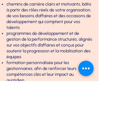
chemins de carrière clairs et motivants, bâtis
à partir des rôles réels de votre organisation,
de vos besoins d’affaires et des occasions de
développement qui comptent pour vos
talents
programmes de développement et de
gestion de la performance structurés, alignés
sur vos objectifs d’affaires et conçus pour
soutenir la progression et la mobilisation des
équipes
formation personnalisée pour les
gestionnaires, afin de renforcer leurs
compétences clés et leur impact au
quotidien
LE RÉSULTAT?
Une organisation où chaque talent
peut évoluer, que ce soit par un
chemin formel ou par des