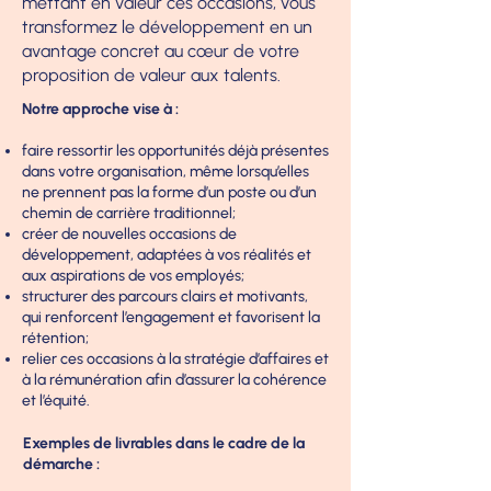
mettant en valeur ces occasions, vous
transformez le développement en un
avantage concret au cœur de votre
proposition de valeur aux talents.
Notre approche vise à :
faire ressortir les opportunités déjà présentes
dans votre organisation, même lorsqu’elles
ne prennent pas la forme d’un poste ou d’un
chemin de carrière traditionnel;
créer de nouvelles occasions de
développement, adaptées à vos réalités et
aux aspirations de vos employés;
structurer des parcours clairs et motivants,
qui renforcent l’engagement et favorisent la
rétention;
relier ces occasions à la stratégie d’affaires et
à la rémunération afin d’assurer la cohérence
et l’équité.
Exemples de livrables dans le cadre de la
démarche :