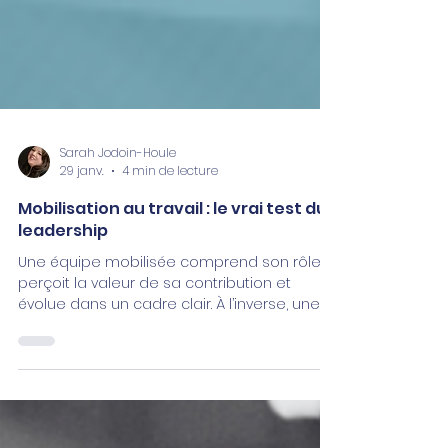
Sarah Jodoin-Houle
29 janv.
4 min de lecture
Mobilisation au travail : le vrai test du
leadership
Une équipe mobilisée comprend son rôle,
perçoit la valeur de sa contribution et
évolue dans un cadre clair. À l’inverse, une
démobilisation prolongée entraîne des
coûts bien concrets : baisse de
performance, erreurs, tensions internes,