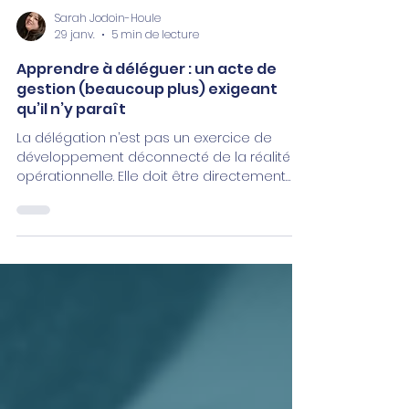
Sarah Jodoin-Houle
29 janv.
5 min de lecture
Apprendre à déléguer : un acte de
gestion (beaucoup plus) exigeant
qu’il n’y paraît
La délégation n’est pas un exercice de
développement déconnecté de la réalité
opérationnelle. Elle doit être directement
arrimée aux objectifs d’affaires de
l’organisation.