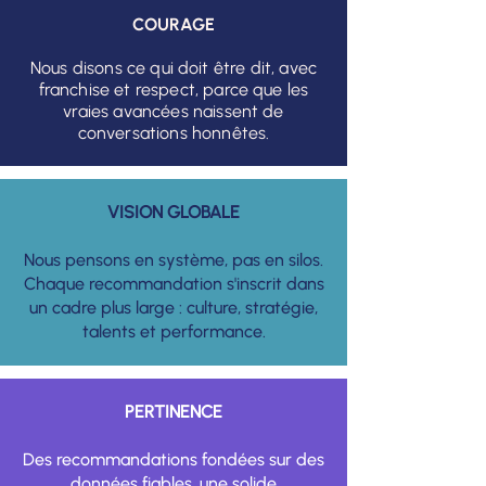
COURAGE
Nous disons ce qui doit être dit, avec
franchise et respect, parce que les
vraies avancées naissent de
conversations honnêtes.
VISION GLOBALE
Nous pensons en système, pas en silos.
Chaque recommandation s'inscrit dans
un cadre plus large : culture, stratégie,
talents et performance.
PERTINENCE
Des recommandations fondées sur des
données fiables, une solide