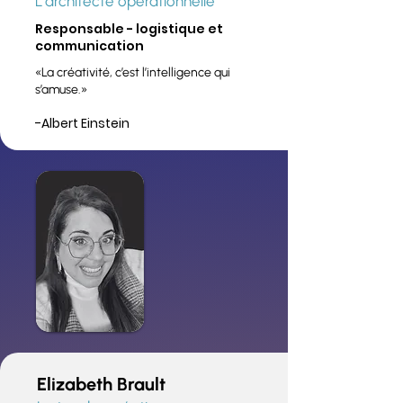
L’architecte opérationnelle
Responsable - logistique et
communication
«La créativité, c’est l’intelligence qui
s’amuse.»
-Albert Einstein
Elizabeth Brault