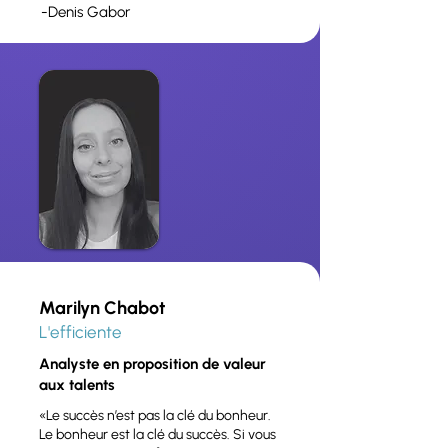
-Denis Gabor
Marilyn Chabot
L'efficiente
Analyste en proposition de valeur
aux talents
«Le succès n’est pas la clé du bonheur.
Le bonheur est la clé du succès. Si vous