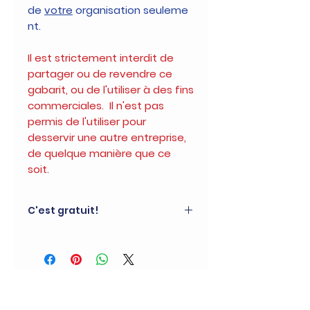
de
votre
organisation seuleme
nt.
Il est strictement
interdit de
partager
ou de
revendre
ce
gabarit, ou de l'utiliser à des
fins
commerciales.
Il n'est pas
permis de l'utiliser pour
desservir une autre entreprise,
de quelque manière que ce
soit.
C'est gratuit!