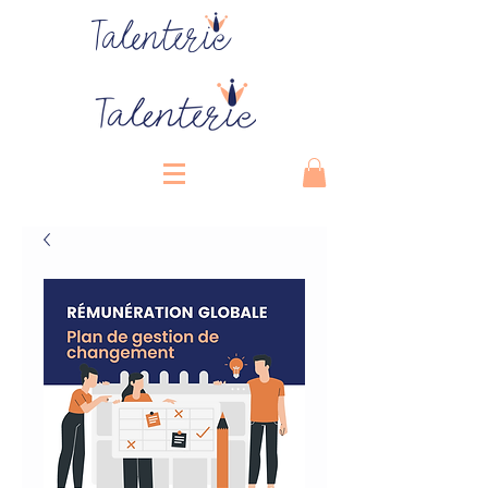
Talenterie