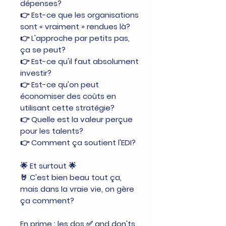
dépenses?
👉 Est-ce que les organisations
sont « vraiment » rendues là?
👉 L'approche par petits pas,
ça se peut?
👉 Est-ce qu'il faut absolument
investir?
👉 Est-ce qu'on peut
économiser des coûts en
utilisant cette stratégie?
👉 Quelle est la valeur perçue
pour les talents?
👉 Comment ça soutient l'EDI?
🌟 Et surtout 🌟
🤘 C'est bien beau tout ça,
mais dans la vraie vie, on gère
ça comment?
En prime : les dos ✅ and don'ts