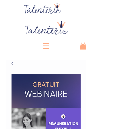
Talenterie