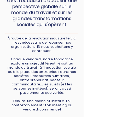
c'est l'occasion d'acquérir une
perspective globale sur le
monde du travail et sur les
grandes transformations
sociales qui s'opèrent.
À l’aube de la révolution industrielle 5.0,
il est nécessaire de repenser nos
organisations. Et nous souhaitons y
contribuer.
Chaque vendredi, notre fondatrice
explore un sujet différent lié soit au
monde du travail, à l’innovation sociale
ou à la place des entreprises dans nos
sociétés. Ressources humaines,
entrepreneuriat, secteur
communautaire... les sujets (et les
personnes invitées!) seront aussi
passionnants que variés.
Fais-toi une tisane et installe-toi
confortablement : ton meeting du
vendredi commence!